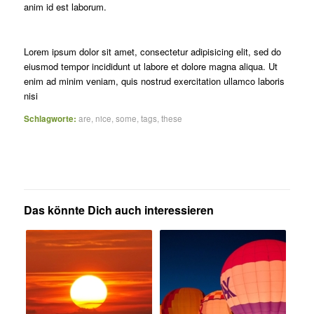
anim id est laborum.
Lorem ipsum dolor sit amet, consectetur adipisicing elit, sed do
eiusmod tempor incididunt ut labore et dolore magna aliqua. Ut
enim ad minim veniam, quis nostrud exercitation ullamco laboris
nisi
Schlagworte:
are
,
nice
,
some
,
tags
,
these
Das könnte Dich auch interessieren