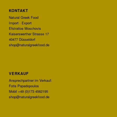
KONTAKT
Natural Greek Food
Import · Export
Efstratios Moschovis
Kaiserswerther Strasse 17
40477 Düsseldorf
shop@naturalgreekfood.de
VERKAUF
Ansprechpartner im Verkauf:
Fotis Papadopoulos
Mobil +49 (0)173 4562195
shop@naturalgreekfood.de