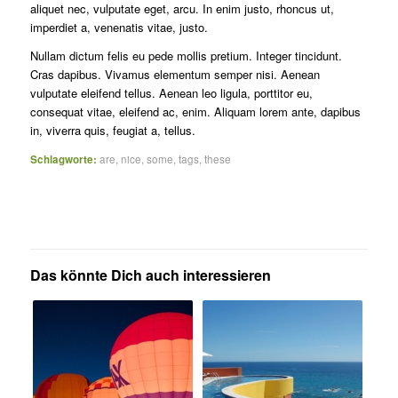
aliquet nec, vulputate eget, arcu. In enim justo, rhoncus ut,
imperdiet a, venenatis vitae, justo.
Nullam dictum felis eu pede mollis pretium. Integer tincidunt.
Cras dapibus. Vivamus elementum semper nisi. Aenean
vulputate eleifend tellus. Aenean leo ligula, porttitor eu,
consequat vitae, eleifend ac, enim. Aliquam lorem ante, dapibus
in, viverra quis, feugiat a, tellus.
Schlagworte:
are
,
nice
,
some
,
tags
,
these
Das könnte Dich auch interessieren